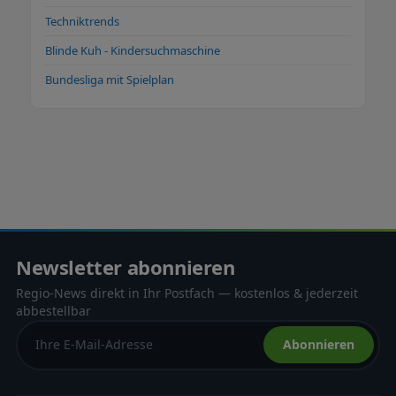
Techniktrends
Blinde Kuh - Kindersuchmaschine
Bundesliga mit Spielplan
Newsletter abonnieren
Regio-News direkt in Ihr Postfach — kostenlos & jederzeit
abbestellbar
Abonnieren