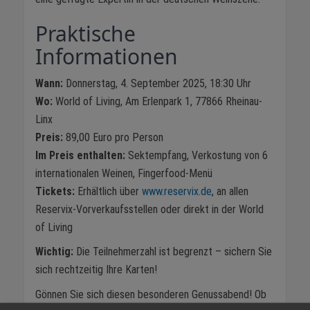
Praktische
Informationen
Wann:
Donnerstag, 4. September 2025, 18:30 Uhr
Wo:
World of Living, Am Erlenpark 1, 77866 Rheinau-
Linx
Preis:
89,00 Euro pro Person
Im Preis enthalten:
Sektempfang, Verkostung von 6
internationalen Weinen, Fingerfood-Menü
Tickets:
Erhältlich über
www.reservix.de
, an allen
Reservix-Vorverkaufsstellen oder direkt in der World
of Living
Wichtig:
Die Teilnehmerzahl ist begrenzt – sichern Sie
sich rechtzeitig Ihre Karten!
Gönnen Sie sich diesen besonderen Genussabend! Ob