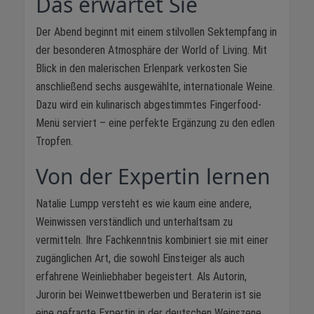
Das erwartet Sie
Der Abend beginnt mit einem stilvollen Sektempfang in
der besonderen Atmosphäre der World of Living. Mit
Blick in den malerischen Erlenpark verkosten Sie
anschließend sechs ausgewählte, internationale Weine.
Dazu wird ein kulinarisch abgestimmtes Fingerfood-
Menü serviert – eine perfekte Ergänzung zu den edlen
Tropfen.
Von der Expertin lernen
Natalie Lumpp versteht es wie kaum eine andere,
Weinwissen verständlich und unterhaltsam zu
vermitteln. Ihre Fachkenntnis kombiniert sie mit einer
zugänglichen Art, die sowohl Einsteiger als auch
erfahrene Weinliebhaber begeistert. Als Autorin,
Jurorin bei Weinwettbewerben und Beraterin ist sie
eine gefragte Expertin in der deutschen Weinszene.