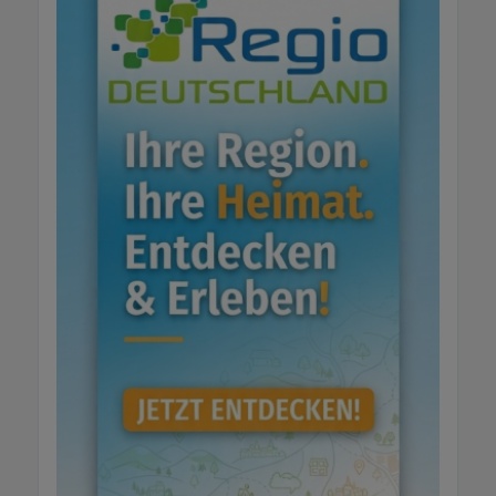
Angebot ihre Reichweite: von kostenlosen
Adresseinträgen bis zu personalisierten
Marketinglösungen. Dazu kommt
persönlicher Kundenservice und individuelle
Beratung. Jetzt anrufen: 07822-437350