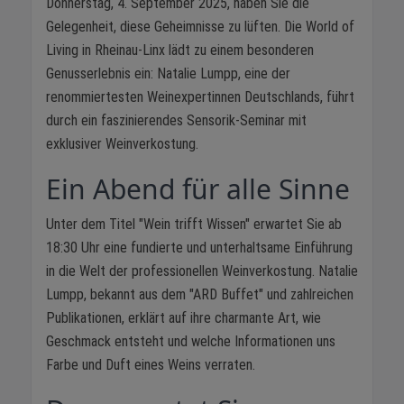
Donnerstag, 4. September 2025, haben Sie die
Gelegenheit, diese Geheimnisse zu lüften. Die World of
Living in Rheinau-Linx lädt zu einem besonderen
Genusserlebnis ein: Natalie Lumpp, eine der
renommiertesten Weinexpertinnen Deutschlands, führt
durch ein faszinierendes Sensorik-Seminar mit
exklusiver Weinverkostung.
Ein Abend für alle Sinne
Unter dem Titel "Wein trifft Wissen" erwartet Sie ab
18:30 Uhr eine fundierte und unterhaltsame Einführung
in die Welt der professionellen Weinverkostung. Natalie
Lumpp, bekannt aus dem "ARD Buffet" und zahlreichen
Publikationen, erklärt auf ihre charmante Art, wie
Geschmack entsteht und welche Informationen uns
Farbe und Duft eines Weins verraten.