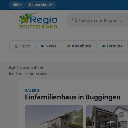
BRD
Deutschland
▼
▼
🔍
Start
News
Angebote
Termine
RegioDeutschland Galerie
bei Elztal Holzhaus GmbH
GALERIE
Einfamilienhaus in Buggingen