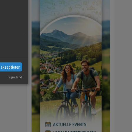
 akzeptieren
regio.land