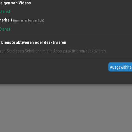
eigen von Videos
Dienst
herheit
(immer erforderlich)
Dienst
e Dienste aktivieren oder deaktivieren
zen Sie diesen Schalter, um alle Apps zu aktivieren/deaktivieren.
Ausgewählte