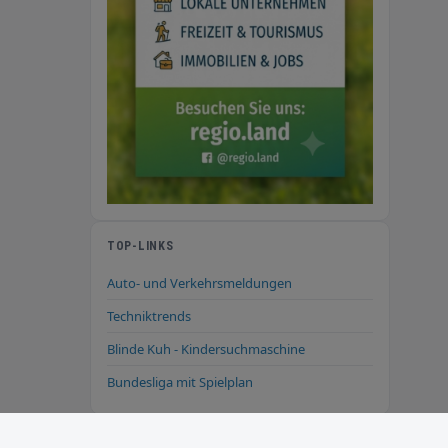
TOP-LINKS
Auto- und Verkehrsmeldungen
Techniktrends
Blinde Kuh - Kindersuchmaschine
Bundesliga mit Spielplan